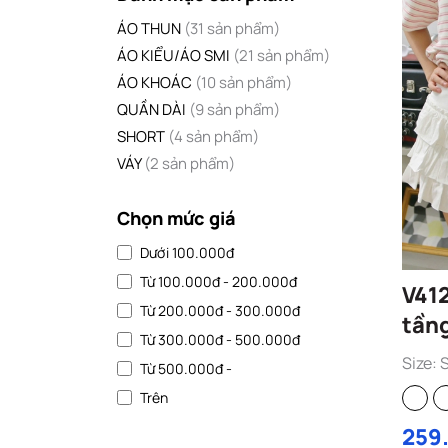
ÁO THUN
(31 sản phẩm)
ÁO KIỂU/ÁO SMI
(21 sản phẩm)
ÁO KHOÁC
(10 sản phẩm)
QUẦN DÀI
(9 sản phẩm)
SHORT
(4 sản phẩm)
VÁY
(2 sản phẩm)
Chọn mức giá
Dưới 100.000đ
Từ 100.000đ - 200.000đ
V4128- Váy
Từ 200.000đ - 300.000đ
tần
Từ 300.000đ - 500.000đ
Size: 
Từ 500.000đ -
Trên
259