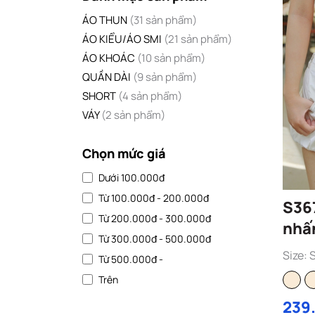
ÁO THUN
(31 sản phẩm)
ÁO KIỂU/ÁO SMI
(21 sản phẩm)
ÁO KHOÁC
(10 sản phẩm)
QUẦN DÀI
(9 sản phẩm)
SHORT
(4 sản phẩm)
VÁY
(2 sản phẩm)
Chọn mức giá
Dưới 100.000đ
Từ 100.000đ - 200.000đ
S367
Từ 200.000đ - 300.000đ
nhấn
Từ 300.000đ - 500.000đ
Size: 
Từ 500.000đ -
Trên
239