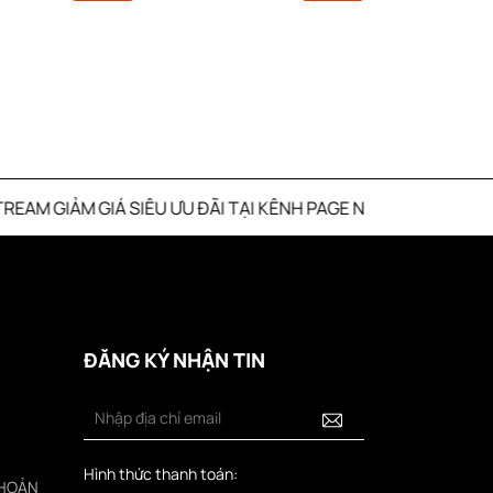
U ĐÃI TẠI KÊNH PAGE NANGBOUTI
ĐĂNG KÝ NHẬN TIN
Hình thức thanh toán:
KHOẢN