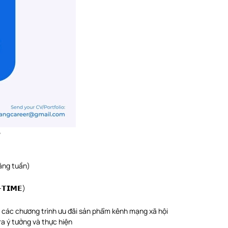
G
hằng tuần)
-𝗧𝗜𝗠𝗘)
cho các chương trình ưu đãi sản phẩm kênh mạng xã hội
ra ý tưởng và thực hiện