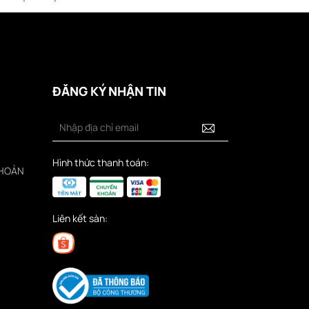
ĐĂNG KÝ NHẬN TIN
Hình thức thanh toán:
KHOẢN
Liên kết sàn: