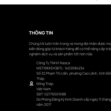
THÔNG TIN
Chúng tôi luôn trân trọng và mong đợi nhận được mọ
kiến đóng góp từ khách hàng để có thể nâng cấp trả
nghiệm dịch vụ và sản phẩm tốt hơn nữa.
Công Ty TNHH Nasca
MST/ĐKKD/QĐTL: 1402084234
Số 32 Phạm Thị Uẩn, phường Cao Lãnh, tỉnh Đồ
Tháp
Đồng Tháp
Việt Nam
SĐT: 02776501088
Do Phòng Đăng Ký Kinh Doanh cấp ngày 11 tháng
năm 2017