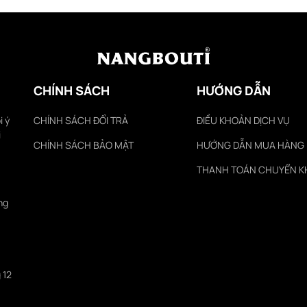
CHÍNH SÁCH
HƯỚNG DẪN
i ý
CHÍNH SÁCH ĐỔI TRẢ
ĐIỀU KHOẢN DỊCH VỤ
i
CHÍNH SÁCH BẢO MẬT
HƯỚNG DẪN MUA HÀNG
THANH TOÁN CHUYỂN 
ng
 12