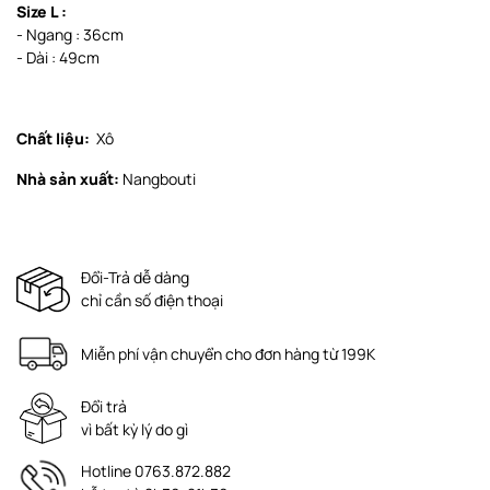
Size L :
- Ngang : 36cm
- Dài : 49cm
Chất liệu:
Xô
Nhà sản xuất:
Nangbouti
Đổi-Trả dễ dàng
chỉ cần số điện thoại
Miễn phí vận chuyển cho đơn hàng từ 199K
Đổi trả
vì bất kỳ lý do gì
Hotline 0763.872.882