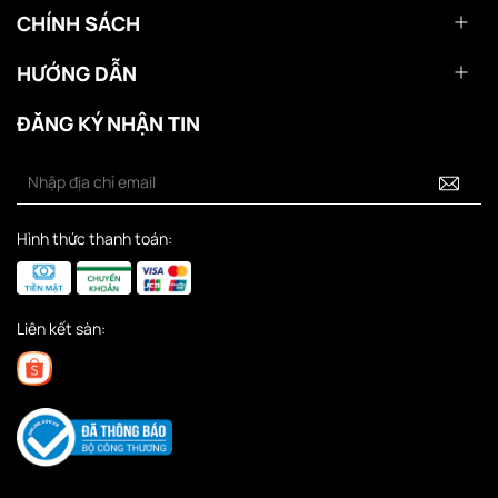
CHÍNH SÁCH
HƯỚNG DẪN
ĐĂNG KÝ NHẬN TIN
Hình thức thanh toán:
Liên kết sàn: