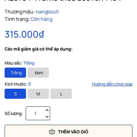
Thương hiệu:
nangbouti
Tình trạng:
Còn hàng
315.000₫
Các mã giảm giá có thể áp dụng:
Màu sắc:
Trắng
Trắng
Kem
Kích thước:
S
Hướng dẫn chọn size
S
M
L
Số lượng:
THÊM VÀO GIỎ