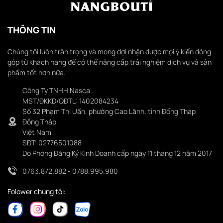
THÔNG TIN
Chúng tôi luôn trân trọng và mong đợi nhận được mọi ý kiến đóng
góp từ khách hàng để có thể nâng cấp trải nghiệm dịch vụ và sản
phẩm tốt hơn nữa.
Công Ty TNHH Nasca
MST/ĐKKD/QĐTL: 1402084234
Số 32 Phạm Thị Uẩn, phường Cao Lãnh, tỉnh Đồng Tháp
Đồng Tháp
Việt Nam
SĐT: 02776501088
Do Phòng Đăng Ký Kinh Doanh cấp ngày 11 tháng 12 năm 2017
0763.872.882 - 0788.995.980
Folower chúng tôi: