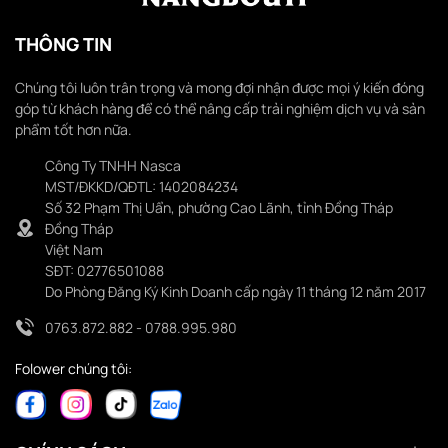
THÔNG TIN
Chúng tôi luôn trân trọng và mong đợi nhận được mọi ý kiến đóng
góp từ khách hàng để có thể nâng cấp trải nghiệm dịch vụ và sản
phẩm tốt hơn nữa.
Công Ty TNHH Nasca
MST/ĐKKD/QĐTL: 1402084234
Số 32 Phạm Thị Uẩn, phường Cao Lãnh, tỉnh Đồng Tháp
Đồng Tháp
Việt Nam
SĐT: 02776501088
Do Phòng Đăng Ký Kinh Doanh cấp ngày 11 tháng 12 năm 2017
0763.872.882 - 0788.995.980
Folower chúng tôi: