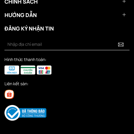
CHÍNH SÁCH
HƯỚNG DẪN
ĐĂNG KÝ NHẬN TIN
Hình thức thanh toán:
Liên kết sàn: