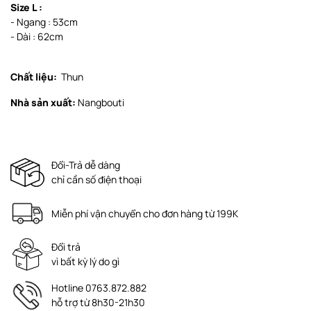
Size L :
- Ngang : 53cm
- Dài : 62cm
Chất liệu:
Thun
Nhà sản xuất:
Nangbouti
Đổi-Trả dễ dàng
chỉ cần số điện thoại
Miễn phí vận chuyển cho đơn hàng từ 199K
Đổi trả
vì bất kỳ lý do gì
Hotline 0763.872.882
hỗ trợ từ 8h30-21h30