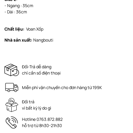
- Ngang : 35cm
- Dài : 36cm
Chất liệu:
Voan Xốp
Nhà sản xuất:
Nangbouti
Đổi-Trả dễ dàng
chỉ cần số điện thoại
Miễn phí vận chuyển cho đơn hàng từ 199K
Đổi trả
vì bất kỳ lý do gì
Hotline 0763.872.882
hỗ trợ từ 8h30-21h30