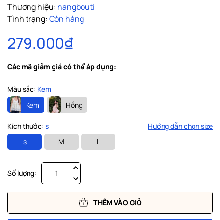
Thương hiệu:
nangbouti
Tình trạng:
Còn hàng
279.000₫
Các mã giảm giá có thể áp dụng:
Màu sắc:
Kem
Kem
Hồng
Kích thước:
s
Hướng dẫn chọn size
s
M
L
Số lượng:
THÊM VÀO GIỎ