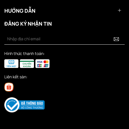
HƯỚNG DẪN
ĐĂNG KÝ NHẬN TIN
Hình thức thanh toán:
Liên kết sàn: