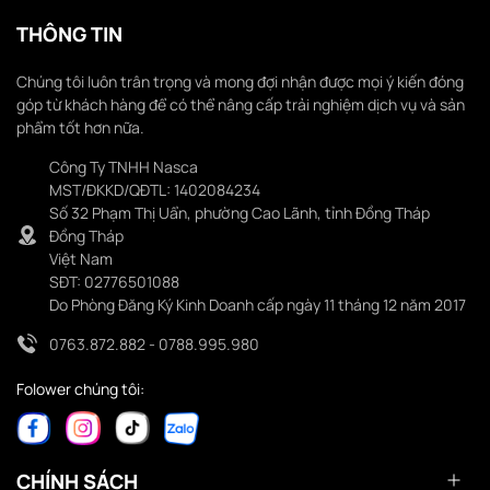
THÔNG TIN
Chúng tôi luôn trân trọng và mong đợi nhận được mọi ý kiến đóng
góp từ khách hàng để có thể nâng cấp trải nghiệm dịch vụ và sản
phẩm tốt hơn nữa.
Công Ty TNHH Nasca
MST/ĐKKD/QĐTL: 1402084234
Số 32 Phạm Thị Uẩn, phường Cao Lãnh, tỉnh Đồng Tháp
Đồng Tháp
Việt Nam
SĐT: 02776501088
Do Phòng Đăng Ký Kinh Doanh cấp ngày 11 tháng 12 năm 2017
0763.872.882 - 0788.995.980
Folower chúng tôi:
CHÍNH SÁCH