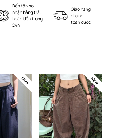
Đến tận nơi
Giao hàng
nhận hàng trả,
nhanh
hoàn tiền trong
toàn quốc
24h
New
New