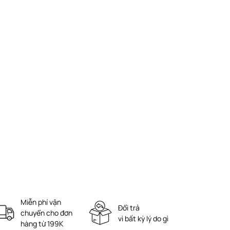
Miễn phí vận
Đổi trả
chuyển cho đơn
vì bất kỳ lý do gì
hàng từ 199K