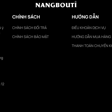
CHÍNH SÁCH
HƯỚNG DẪN
i ý
CHÍNH SÁCH ĐỔI TRẢ
ĐIỀU KHOẢN DỊCH VỤ
i
CHÍNH SÁCH BẢO MẬT
HƯỚNG DẪN MUA HÀNG
THANH TOÁN CHUYỂN 
ng
 12