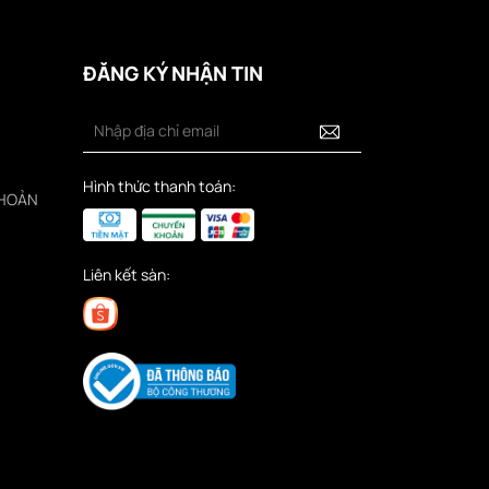
ĐĂNG KÝ NHẬN TIN
Hình thức thanh toán:
KHOẢN
Liên kết sàn: