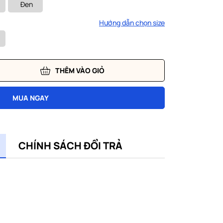
Đen
Hướng dẫn chọn size
THÊM VÀO GIỎ
MUA NGAY
CHÍNH SÁCH ĐỔI TRẢ
m