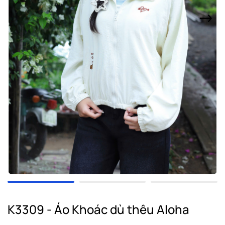
K3309 - Áo Khoác dù thêu Aloha