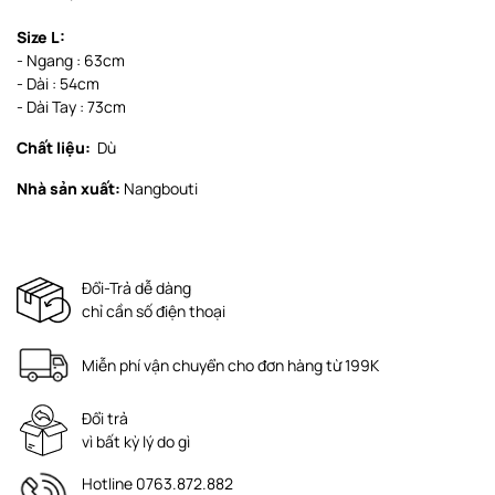
Size L:
- Ngang : 63cm
- Dài : 54cm
- Dài Tay : 73cm
Chất liệu:
Dù
Nhà sản xuất:
Nangbouti
Đổi-Trả dễ dàng
chỉ cần số điện thoại
Miễn phí vận chuyển cho đơn hàng từ 199K
Đổi trả
vì bất kỳ lý do gì
Hotline 0763.872.882