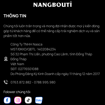
THÔNG TIN
Chúng tôi luôn trân trọng và mong đợi nhận được mọi ý kiến đóng
góp từ khách hàng để có thể nâng cấp trải nghiệm dịch vụ và sản
phẩm tốt hơn nữa.
Công Ty TNHH Nasca
MST/ĐKKD/QĐTL: 1402084234
Số 32 Phạm Thị Uẩn, phường Cao Lãnh, tỉnh Đồng Tháp
Đồng Tháp
Việt Nam
SĐT: 02776501088
Do Phòng Đăng Ký Kinh Doanh cấp ngày 11 tháng 12 năm 2017
0763.872.882 - 0788.995.980
Folower chúng tôi: