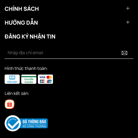
CHÍNH SÁCH
HƯỚNG DẪN
ĐĂNG KÝ NHẬN TIN
Hình thức thanh toán:
Liên kết sàn: