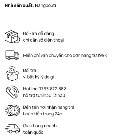
Nhà sản xuất:
Nangbouti
Đổi-Trả dễ dàng
chỉ cần số điện thoại
Miễn phí vận chuyển cho đơn hàng từ 199K
Đổi trả
vì bất kỳ lý do gì
Hotline 0763.872.882
hỗ trợ từ 8h30-21h30
Đến tận nơi nhận hàng trả,
hoàn tiền trong 24h
Giao hàng nhanh
toàn quốc