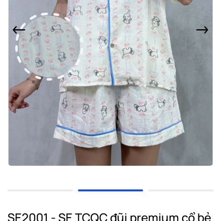
SE2001 - SE TCQC đũi premium cổ bẻ