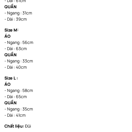
- Dài : 61cm
QUẦN
- Ngang : 31cm
- Dài : 39cm
Size M:
ÁO
- Ngang : 56cm
- Dài : 63cm
QUẦN
- Ngang : 33cm
- Dài : 40cm
Size L :
ÁO
- Ngang : 58cm
- Dài : 65cm
QUẦN
- Ngang : 35cm
- Dài : 41cm
Chất liệu:
Đũi