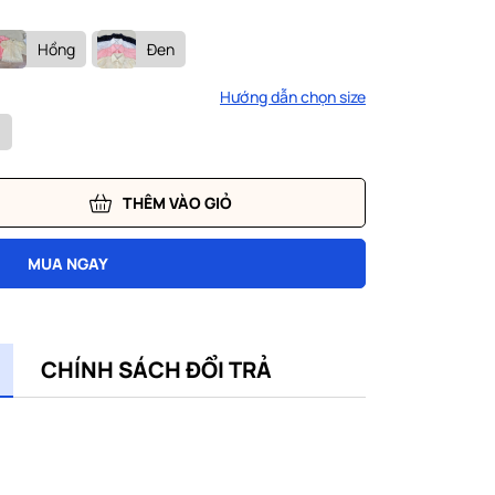
Hồng
Đen
Hướng dẫn chọn size
THÊM VÀO GIỎ
MUA NGAY
CHÍNH SÁCH ĐỔI TRẢ