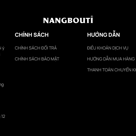
CHÍNH SÁCH
HƯỚNG DẪN
i ý
CHÍNH SÁCH ĐỔI TRẢ
ĐIỀU KHOẢN DỊCH VỤ
i
CHÍNH SÁCH BẢO MẬT
HƯỚNG DẪN MUA HÀNG
THANH TOÁN CHUYỂN 
ng
 12