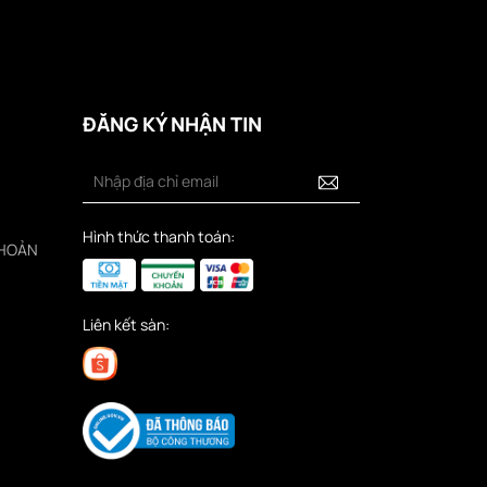
ĐĂNG KÝ NHẬN TIN
Hình thức thanh toán:
KHOẢN
Liên kết sàn: