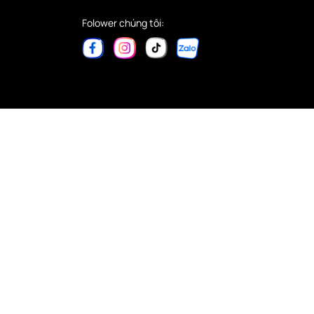
Folower chúng tôi: