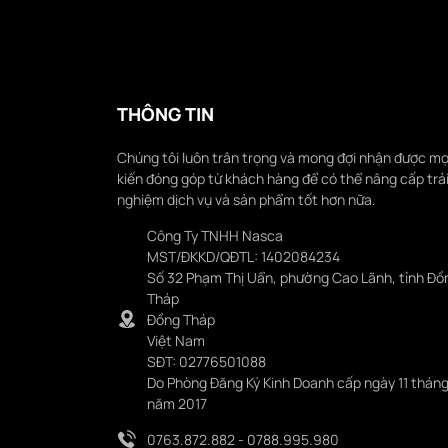
THÔNG TIN
Chúng tôi luôn trân trọng và mong đợi nhận được mọ
kiến đóng góp từ khách hàng để có thể nâng cấp trả
nghiệm dịch vụ và sản phẩm tốt hơn nữa.
Công Ty TNHH Nasca
MST/ĐKKD/QĐTL: 1402084234
Số 32 Phạm Thị Uẩn, phường Cao Lãnh, tỉnh Đồ
Tháp
Đồng Tháp
Việt Nam
SĐT: 02776501088
Do Phòng Đăng Ký Kinh Doanh cấp ngày 11 tháng
năm 2017
0763.872.882 - 0788.995.980